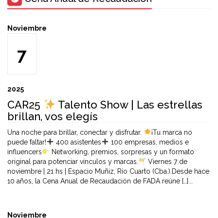
Noviembre
7
2025
CAR25
Talento Show | Las estrellas
brillan, vos elegís
Una noche para brillar, conectar y disfrutar.
¡Tu marca no
puede faltar!
400 asistentes
100 empresas, medios e
influencers
Networking, premios, sorpresas y un formato
original para potenciar vínculos y marcas.
Viernes 7 de
noviembre | 21 hs | Espacio Muñiz, Río Cuarto (Cba.).Desde hace
10 años, la Cena Anual de Recaudación de FADA reúne […]...
Noviembre