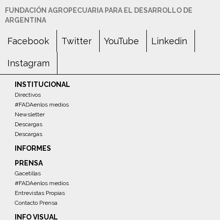
FUNDACIÓN AGROPECUARIA PARA EL DESARROLLO DE
ARGENTINA
Facebook
Twitter
YouTube
Linkedin
Instagram
INSTITUCIONAL
Directivos
#FADAenlos medios
Newsletter
Descargas
Descargas
INFORMES
PRENSA
Gacetillas
#FADAenlos medios
Entrevistas Propias
Contacto Prensa
INFO VISUAL