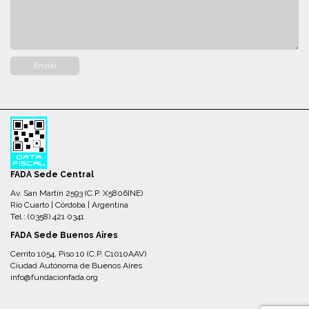
FADA Sede Central
Av. San Martín 2593 (C.P. X5806INE)
Río Cuarto | Córdoba | Argentina
Tel.: (0358) 421 0341
FADA Sede Buenos Aires
Cerrito 1054, Piso 10 (C.P. C1010AAV)
Ciudad Autónoma de Buenos Aires
info@fundacionfada.org