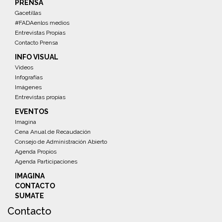
PRENSA
Gacetillas
#FADAenlos medios
Entrevistas Propias
Contacto Prensa
INFO VISUAL
Videos
Infografías
Imágenes
Entrevistas propias
EVENTOS
Imagina
Cena Anual de Recaudación
Consejo de Administración Abierto
Agenda Propios
Agenda Participaciones
IMAGINA
CONTACTO
SUMATE
Contacto