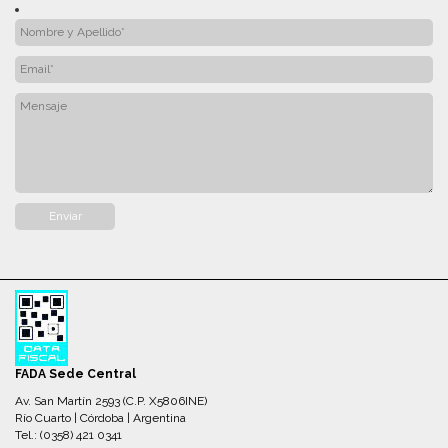
FADA Sede Central
Av. San Martín 2593 (C.P. X5806INE)
Río Cuarto | Córdoba | Argentina
Tel.: (0358) 421 0341