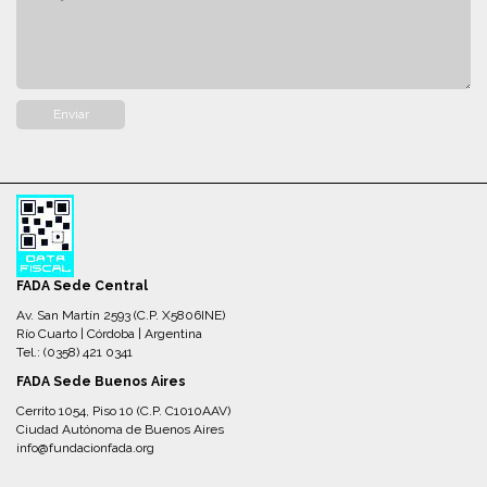
FADA Sede Central
Av. San Martín 2593 (C.P. X5806INE)
Río Cuarto | Córdoba | Argentina
Tel.: (0358) 421 0341
FADA Sede Buenos Aires
Cerrito 1054, Piso 10 (C.P. C1010AAV)
Ciudad Autónoma de Buenos Aires
info@fundacionfada.org