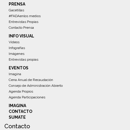
PRENSA
Gacetillas
#FADAenlos medios
Entrevistas Propias
Contacto Prensa
INFO VISUAL
Videos
Infografías
Imágenes
Entrevistas propias
EVENTOS
Imagina
Cena Anual de Recaudación
Consejo de Administración Abierto
Agenda Propios
Agenda Participaciones
IMAGINA
CONTACTO
SUMATE
Contacto