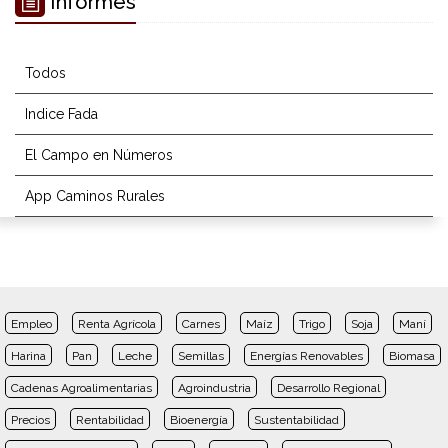
Informes
Todos
Indice Fada
El Campo en Números
App Caminos Rurales
Empleo
Renta Agrícola
Carnes
Maíz
Trigo
Soja
Maní
Harina
Pan
Leche
Semillas
Energías Renovables
Biomasa
Cadenas Agroalimentarias
Agroindustria
Desarrollo Regional
Precios
Rentabilidad
Bioenergía
Sustentabilidad