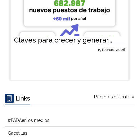
Claves para crecer y generar...
19 febrero, 2026
Página siguiente »
Links
#FADAenlos medios
Gacetillas