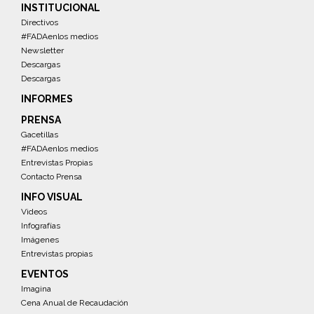
INSTITUCIONAL
Directivos
#FADAenlos medios
Newsletter
Descargas
Descargas
INFORMES
PRENSA
Gacetillas
#FADAenlos medios
Entrevistas Propias
Contacto Prensa
INFO VISUAL
Videos
Infografías
Imágenes
Entrevistas propias
EVENTOS
Imagina
Cena Anual de Recaudación