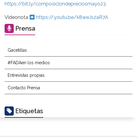
https://bit.ly/composiciondepreciosmayo23
Videonota
https://youtu.be/k8weJs2aR7A
Prensa
Gacetillas
#FADAen los medios
Entrevistas propias
Contacto Prensa
Etiquetas