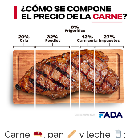
Carne
, pan
y leche
: