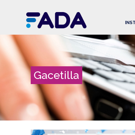
INS
Gacetilla