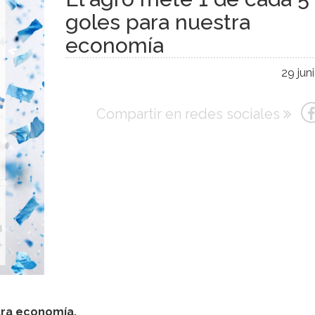
goles para nuestra
economía
29 jun
Compartir en redes sociales
tra economía.