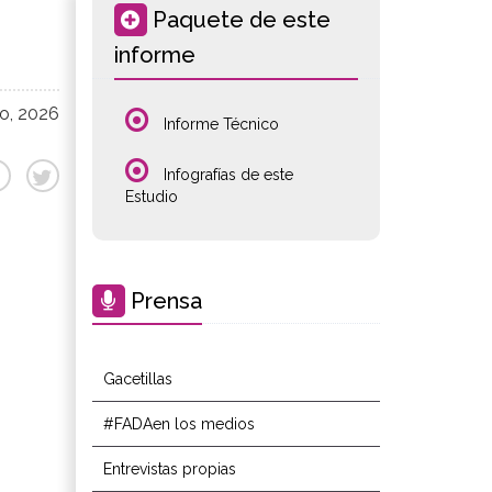
Paquete de este
informe
io, 2026
Informe Técnico
Infografías de este
Estudio
Prensa
Gacetillas
#FADAen los medios
Entrevistas propias