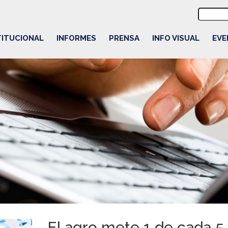
Buscar:
TITUCIONAL
INFORMES
PRENSA
INFO VISUAL
EVE
El agro mete 1 de cada 5