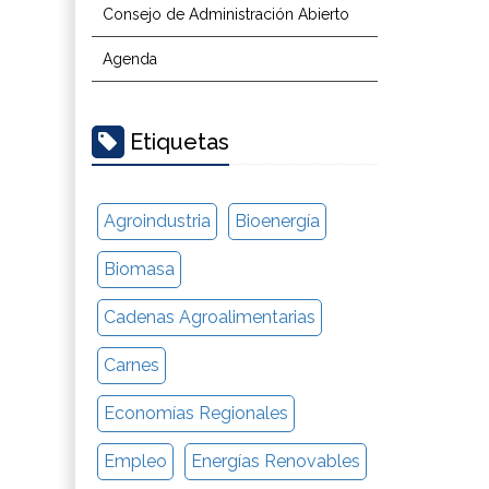
Consejo de Administración Abierto
Agenda
Etiquetas
Agroindustria
Bioenergía
Biomasa
Cadenas Agroalimentarias
Carnes
Economías Regionales
Empleo
Energías Renovables