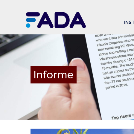
INS
Informe