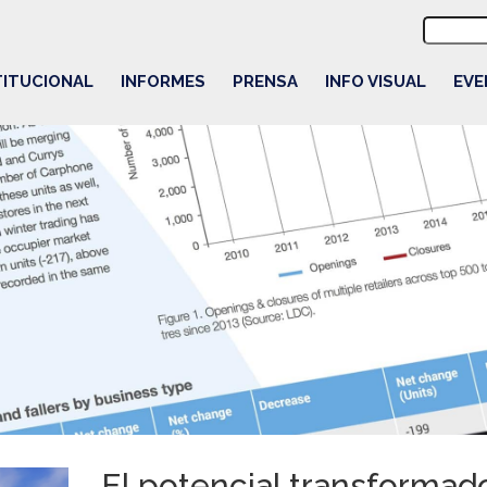
Buscar:
TITUCIONAL
INFORMES
PRENSA
INFO VISUAL
EVE
El potencial transformad