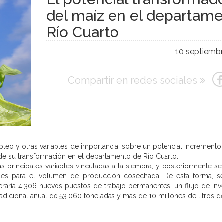
del maíz en el departam
Río Cuarto
10 septiembr
Compartir en redes sociales
eo y otras variables de importancia, sobre un potencial incremento
de su transformación en el departamento de Río Cuarto.
 las principales variables vinculadas a la siembra, y posteriormente 
idades para el volumen de producción cosechada. De esta forma, s
aría 4.306 nuevos puestos de trabajo permanentes, un flujo de inv
dicional anual de 53.060 toneladas y más de 10 millones de litros de