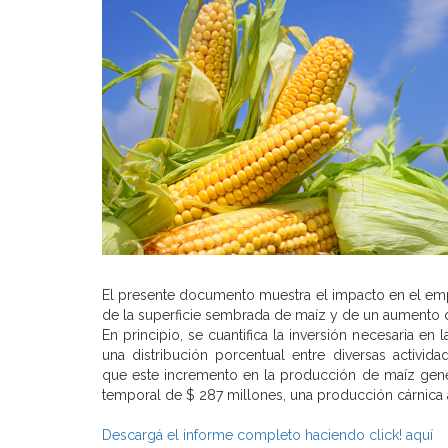
El presente documento muestra el impacto en el empl
de la superficie sembrada de maíz y de un aumento 
En principio, se cuantifica la inversión necesaria en
una distribución porcentual entre diversas activ
que este incremento en la producción de maíz gener
temporal de $ 287 millones, una producción cárnica a
Descargá el informe completo haciendo click! aquí