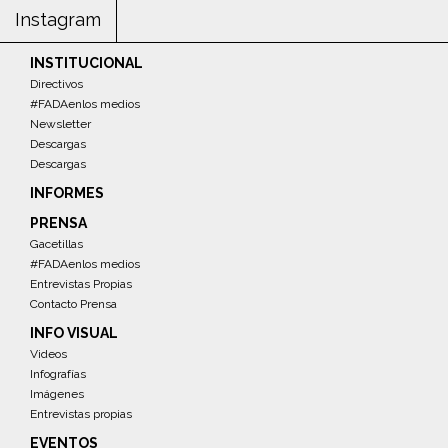
Instagram
INSTITUCIONAL
Directivos
#FADAenlos medios
Newsletter
Descargas
Descargas
INFORMES
PRENSA
Gacetillas
#FADAenlos medios
Entrevistas Propias
Contacto Prensa
INFO VISUAL
Videos
Infografías
Imágenes
Entrevistas propias
EVENTOS