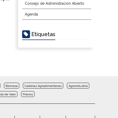
Consejo de Administración Abierto
Agenda
Etiquetas
Biomasa
Cadenas Agroalimentarias
Agroindustria
do de Valor
Precios