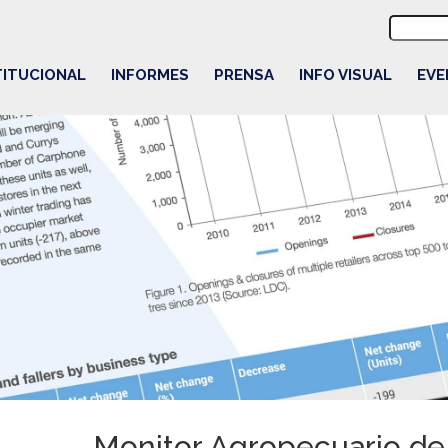
Buscar:
TITUCIONAL
INFORMES
PRENSA
INFO VISUAL
EVE
Monitor Agropecuario de