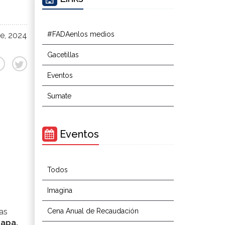
#FADAenlos medios
e, 2024
Gacetillas
Eventos
Sumate
Eventos
Todos
Imagina
as
Cena Anual de Recaudación
papa.