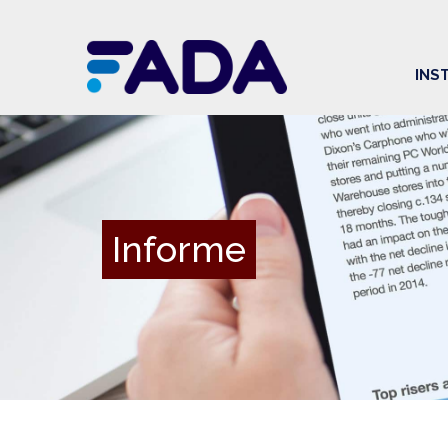
INS
Informe