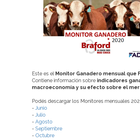
Este es el
Monitor Ganadero mensual que F
Contiene información sobre
indicadores gana
macroeconomía y su efecto sobre el me
Podés descargar los Monitores mensuales 2020
-
Junio
-
Julio
-
Agosto
-
Septiembre
-
Octubre