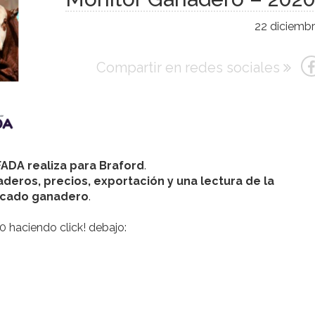
22 diciembr
Compartir en redes sociales
ADA realiza para Braford
.
deros, precios, exportación y una lectura de la
rcado ganadero
.
 haciendo click! debajo: