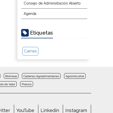
Consejo de Administración Abierto
Agenda
Etiquetas
Carnes
Biomasa
Cadenas Agroalimentarias
Agroindustria
do de Valor
Precios
itter
YouTube
Linkedin
Instagram