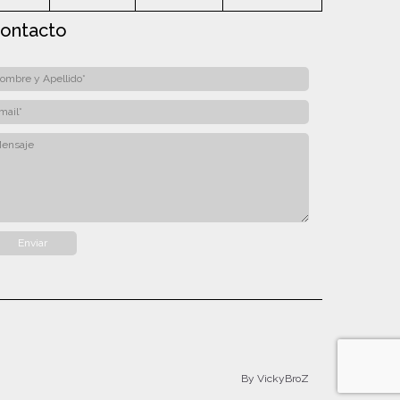
ontacto
By VickyBroZ