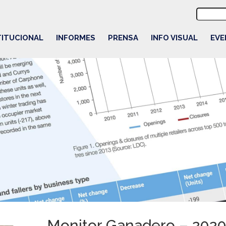
Buscar:
TITUCIONAL
INFORMES
PRENSA
INFO VISUAL
EVE
Monitor Ganadero – 202