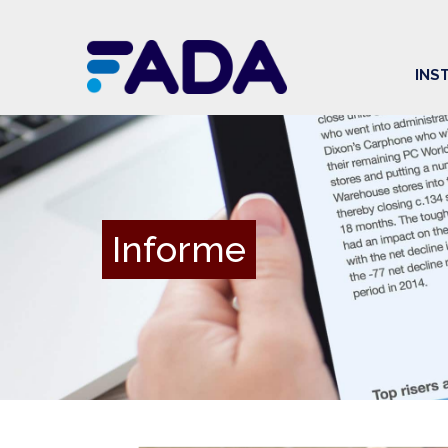
INS
Informe