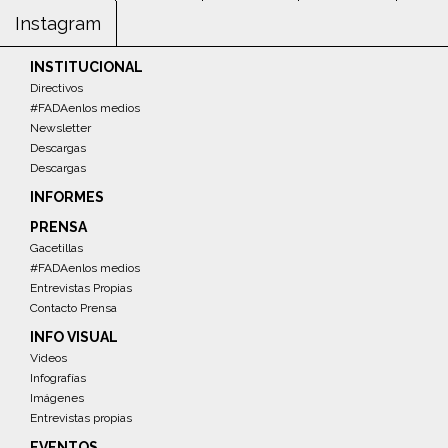
Instagram
INSTITUCIONAL
Directivos
#FADAenlos medios
Newsletter
Descargas
Descargas
INFORMES
PRENSA
Gacetillas
#FADAenlos medios
Entrevistas Propias
Contacto Prensa
INFO VISUAL
Videos
Infografías
Imágenes
Entrevistas propias
EVENTOS