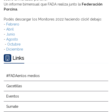
Un informe bimensual que FADA realiza junto la
Federación
Porcina
.
Podés descargar los Monitores 2022 haciendo click! debajo:
-
Febrero
-
Abril
-
Junio
-
Agosto
-
Octubre
-
Diciembre
Links
#FADAenlos medios
Gacetillas
Eventos
Sumate