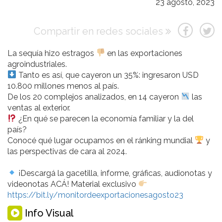
23 agosto, 2023
Compartir en redes sociales
La sequía hizo estragos
en las exportaciones
agroindustriales.
Tanto es así, que cayeron un 35%: ingresaron USD
10.800 millones menos al país.
De los 20 complejos analizados, en 14 cayeron
las
ventas al exterior.
¿En qué se parecen la economía familiar y la del
país?
Conocé qué lugar ocupamos en el ránking mundial
y
las perspectivas de cara al 2024.
¡Descargá la gacetilla, informe, gráficas, audionotas y
videonotas ACÁ! Material exclusivo
https://bit.ly/monitordeexportacionesagosto23
Info Visual