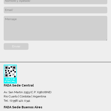
FADA Sede Central
Av. San Martín 2593 (C.P. X5806INE)
Río Cuarto | Córdoba | Argentina
Tel.: (0358) 421 0341
FADA Sede Buenos Aires