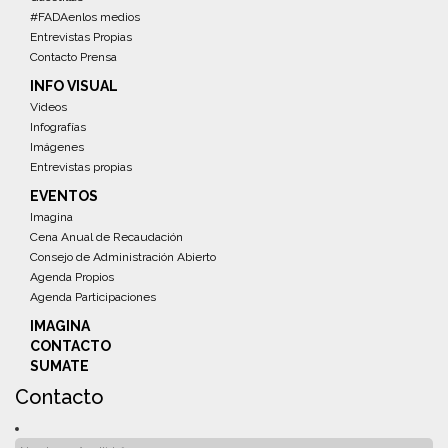
#FADAenlos medios
Entrevistas Propias
Contacto Prensa
INFO VISUAL
Videos
Infografías
Imágenes
Entrevistas propias
EVENTOS
Imagina
Cena Anual de Recaudación
Consejo de Administración Abierto
Agenda Propios
Agenda Participaciones
IMAGINA
CONTACTO
SUMATE
Contacto