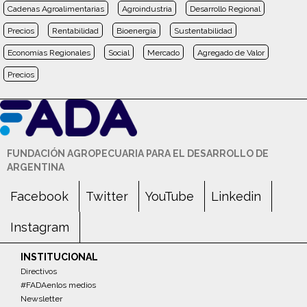
Cadenas Agroalimentarias
Agroindustria
Desarrollo Regional
Precios
Rentabilidad
Bioenergía
Sustentabilidad
Economías Regionales
Social
Mercado
Agregado de Valor
Precios
FUNDACIÓN AGROPECUARIA PARA EL DESARROLLO DE
ARGENTINA
Facebook
Twitter
YouTube
Linkedin
Instagram
INSTITUCIONAL
Directivos
#FADAenlos medios
Newsletter