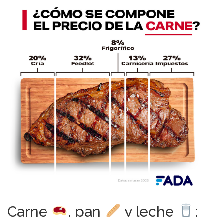
Carne
, pan
y leche
: