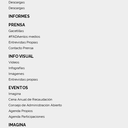
Descargas
Descargas
INFORMES
PRENSA
Gacetillas
#FADAenlos medios
Entrevistas Propias
Contacto Prensa
INFO VISUAL
Videos
Infografías
Imágenes
Entrevistas propias
EVENTOS
Imagina
Cena Anual de Recaudación
Consejo de Administración Abierto
Agenda Propios
Agenda Participaciones
IMAGINA