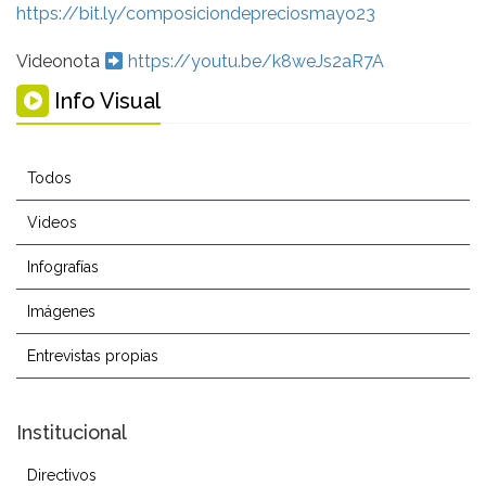
https://bit.ly/composiciondepreciosmayo23
Videonota
https://youtu.be/k8weJs2aR7A
Info Visual
Todos
Videos
Infografías
Imágenes
Entrevistas propias
Institucional
Directivos