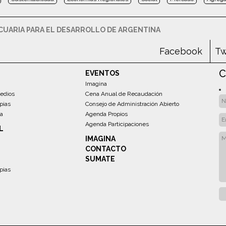
UARIA PARA EL DESARROLLO DE ARGENTINA
Facebook
Tw
C
EVENTOS
Imagina
edios
Cena Anual de Recaudación
pias
Consejo de Administración Abierto
sa
Agenda Propios
Agenda Participaciones
L
IMAGINA
CONTACTO
SUMATE
pias