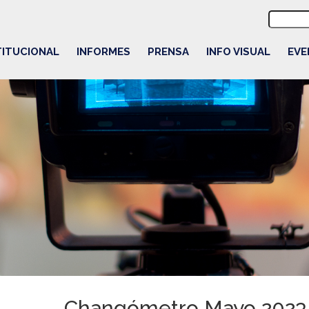
Buscar:
TITUCIONAL
INFORMES
PRENSA
INFO VISUAL
EVE
Changómetro Mayo 2023