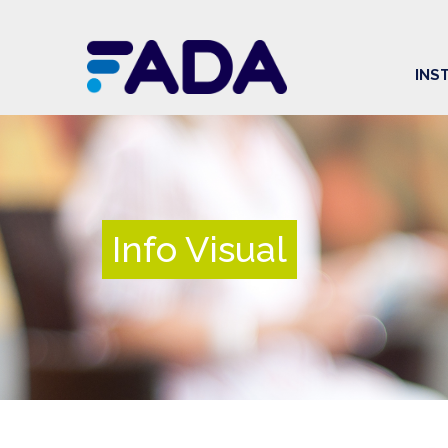
INS
Info Visual