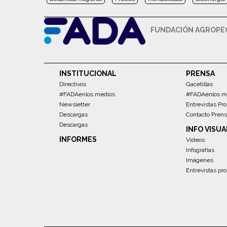
FUNDACIÓN AGROPEC
INSTITUCIONAL
PRENSA
Directivos
Gacetillas
#FADAenlos medios
#FADAenlos m
Newsletter
Entrevistas Pro
Descargas
Contacto Pren
Descargas
INFO VISUA
INFORMES
Videos
Infografías
Imágenes
Entrevistas pro