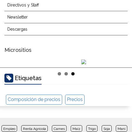
Directivos y Staff
Newsletter
Descargas
Micrositios
Etiquetas
Composición de precios
Precios
Empleo
Renta Agrícola
Carnes
Maíz
Trigo
Soja
Maní