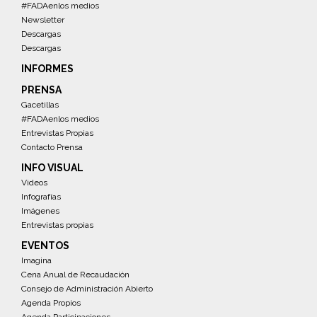
#FADAenlos medios
Newsletter
Descargas
Descargas
INFORMES
PRENSA
Gacetillas
#FADAenlos medios
Entrevistas Propias
Contacto Prensa
INFO VISUAL
Videos
Infografías
Imágenes
Entrevistas propias
EVENTOS
Imagina
Cena Anual de Recaudación
Consejo de Administración Abierto
Agenda Propios
Agenda Participaciones