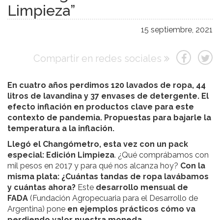
Limpieza”
15 septiembre, 2021
Compartir en redes sociales
En cuatro años perdimos 120 lavados de ropa, 44
litros de lavandina y 37 envases de detergente. El
efecto inflación en productos clave para este
contexto de pandemia. Propuestas para bajarle la
temperatura a la inflación.
Llegó el Changómetro, esta vez con un pack
especial: Edición Limpieza
. ¿Qué comprábamos con
mil pesos en 2017 y para qué nos alcanza hoy?
Con la
misma plata: ¿Cuántas tandas de ropa lavábamos
y cuántas ahora?
Este
desarrollo mensual de
FADA
(Fundación Agropecuaria para el Desarrollo de
Argentina) pone
en ejemplos prácticos cómo va
perdiendo valor nuestra moneda.