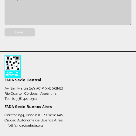
FADA Sede Central
Av. San Martín 2593 (C.P. X5806INE)
Río Cuarto | Córdoba | Argentina
Tel.: (0358) 421 0341
FADA Sede Buenos Aires
Cerrito 1054, Piso 10 (C.P. C1010AAV)
Ciudad Autónoma de Buenos Aires
info@fundacionfada.org