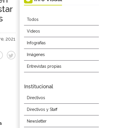
star
s
Todos
Videos
e, 2021
Infografías
Imágenes
Entrevistas propias
Institucional
Directivos
Directivos y Staff
Newsletter
a