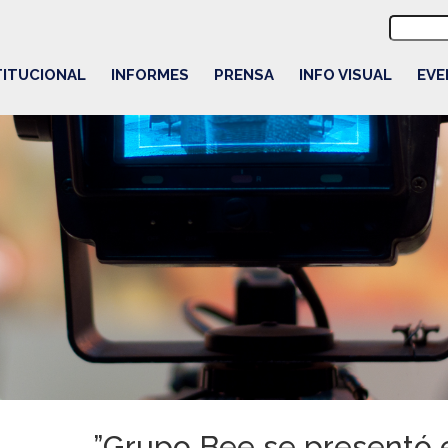
Buscar:
TITUCIONAL
INFORMES
PRENSA
INFO VISUAL
EVE
”Grupo Bee se presentó 