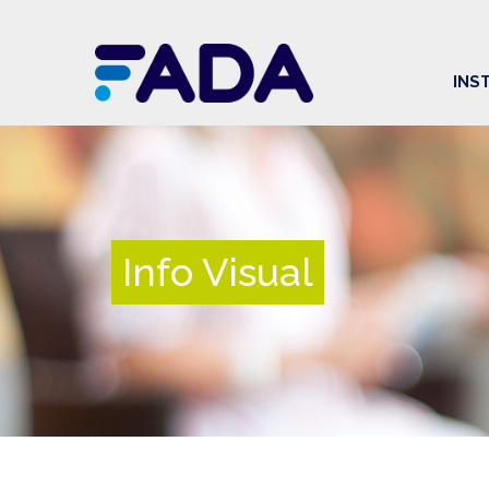
INS
Info Visual