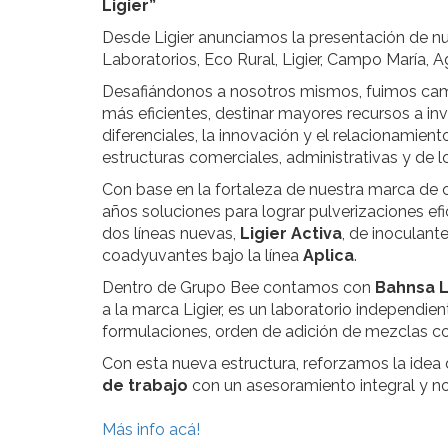
Ligier”
Desde Ligier anunciamos la presentación de n
Laboratorios, Eco Rural, Ligier, Campo María, 
Desafiándonos a nosotros mismos, fuimos camb
más eficientes, destinar mayores recursos a inv
diferenciales, la innovación y el relacionamie
estructuras comerciales, administrativas y de lo
Con base en la fortaleza de nuestra marca de 
años soluciones para lograr pulverizaciones e
dos líneas nuevas,
Ligier Activa
, de inoculant
coadyuvantes bajo la línea
Aplica
.
Dentro de Grupo Bee contamos con
Bahnsa L
a la marca Ligier, es un laboratorio independie
formulaciones, orden de adición de mezclas c
Con esta nueva estructura, reforzamos la ide
de trabajo
con un asesoramiento integral y n
Más info acá!