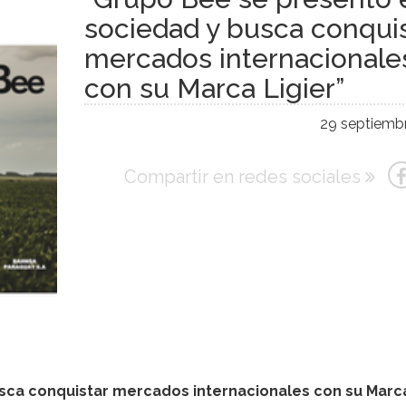
sociedad y busca conqui
mercados internacionale
con su Marca Ligier”
29 septiembr
Compartir en redes sociales
sca conquistar mercados internacionales con su Marc