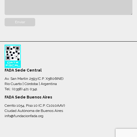
FADA Sede Central
Av. San Martín 2593 (C.P. X5806INE)
Río Cuarto | Córdoba | Argentina
Tel.: (0358) 421 0341
FADA Sede Buenos Aires
Cerrito 1054, Piso 10 (C.P. C1010AAV)
Ciudad Autónoma de Buenos Aires
info@fundacionfada.org