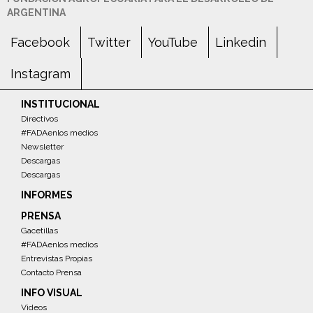
ARGENTINA
Facebook
Twitter
YouTube
Linkedin
Instagram
INSTITUCIONAL
Directivos
#FADAenlos medios
Newsletter
Descargas
Descargas
INFORMES
PRENSA
Gacetillas
#FADAenlos medios
Entrevistas Propias
Contacto Prensa
INFO VISUAL
Videos