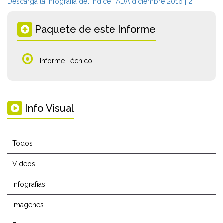
Descargá la infografía del Índice FADA diciembre 2016 | 2
Paquete de este Informe
Informe Técnico
Info Visual
Todos
Videos
Infografías
Imágenes