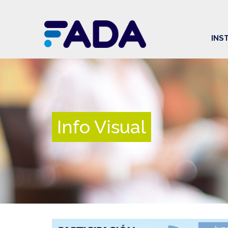
INS
Info Visual