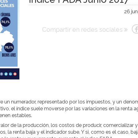
26 jun
Compartir en redes sociales
ntre un numerador, representado por los impuestos, y un deno
ivo, el índice suele moverse por las variaciones en la renta ag
enen estables.
 valor de la producción, los costos de producir, comercializar y
os, la renta baja y el indicador sube. Y si, como es el caso, ba