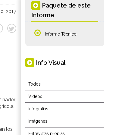
Paquete de este
io, 2017
Informe
Informe Técnico
Info Visual
Todos
Videos
minador,
rícola,
Infografías
Imágenes
jan los
Entrevistas propias