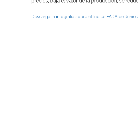
precios, baja el valor de la producción, se red
Descargá la infografía sobre el Índice FADA de Junio