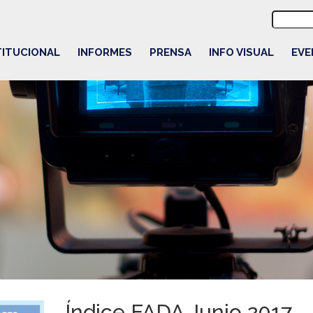
Buscar:
TITUCIONAL
INFORMES
PRENSA
INFO VISUAL
EVE
Índice FADA Junio 2017