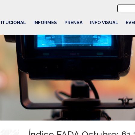
Buscar:
TITUCIONAL
INFORMES
PRENSA
INFO VISUAL
EVE
Índice FADA Octubre: 61