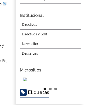
o
Institucional
Directivos
Directivos y Staff
Newsletter
o
y
Descargas
a Fe,
Micrositios
Etiquetas