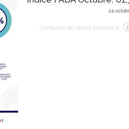
24 octubr
Compartir en redes sociales