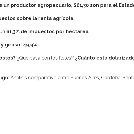
 un productor agropecuario, $61,30 son para el Estad
estos sobre la renta agrícola
.
 un
61,3% de impuestos por hectárea
.
 y girasol 49,9%
costos?
¿Qué pasa con los fletes? ¿
Cuánto está dolarizad
tigo
: Análisis comparativo entre Buenos Aires, Córdoba, Sant