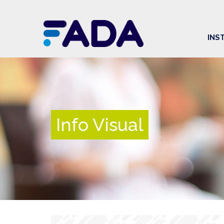
INS
Info Visual