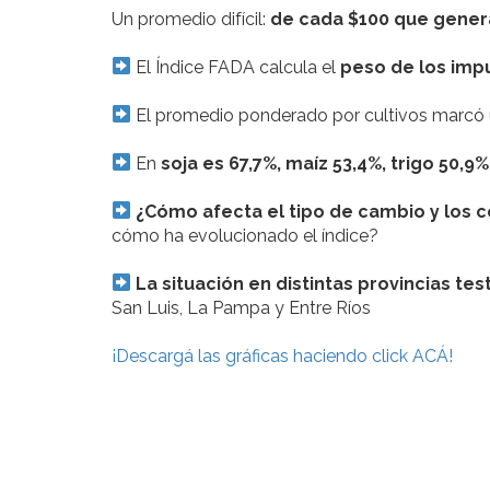
Un promedio difícil:
de cada $100 que genera
El Índice FADA calcula el
peso de los impu
El promedio ponderado por cultivos marcó
En
soja es 67,7%, maíz 53,4%, trigo 50,9%
¿Cómo afecta el tipo de cambio y los 
cómo ha evolucionado el índice?
La situación en distintas provincias tes
San Luis, La Pampa y Entre Ríos
¡Descargá las gráficas haciendo click ACÁ!