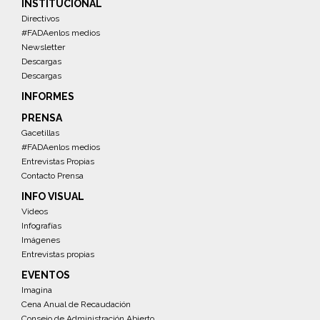
INSTITUCIONAL
Directivos
#FADAenlos medios
Newsletter
Descargas
Descargas
INFORMES
PRENSA
Gacetillas
#FADAenlos medios
Entrevistas Propias
Contacto Prensa
INFO VISUAL
Videos
Infografías
Imágenes
Entrevistas propias
EVENTOS
Imagina
Cena Anual de Recaudación
Consejo de Administración Abierto