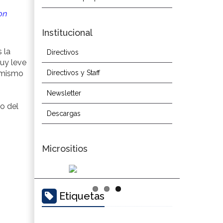
on
Institucional
 la
Directivos
muy leve
l mismo
Directivos y Staff
Newsletter
o del
Descargas
Micrositios
Etiquetas