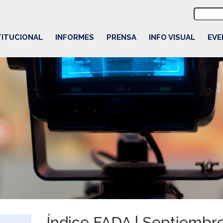
Buscar:
TITUCIONAL
INFORMES
PRENSA
INFO VISUAL
EVE
Índice FADA | Septiembr