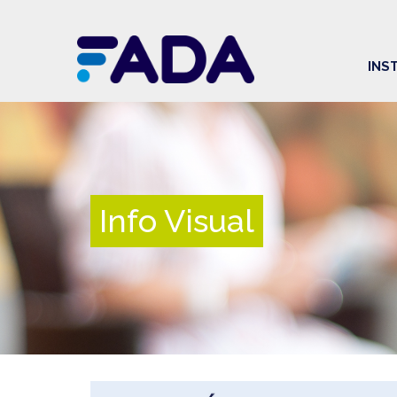
INS
Info Visual