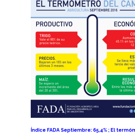
Índice FADA Septiembre: 65,4% ; El term