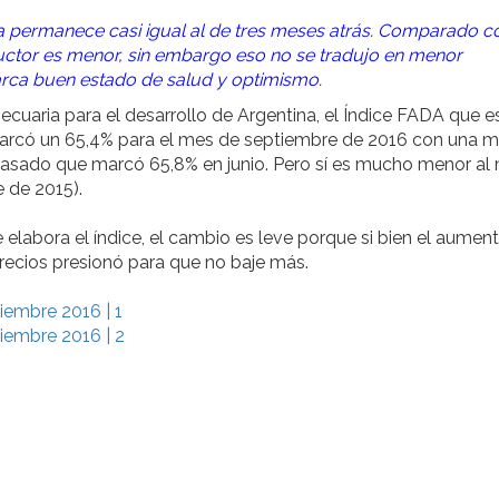
a permanece casi igual al de tres meses atrás. Comparado c
uctor es menor, sin embargo eso no se tradujo en menor
rca buen estado de salud y optimismo.
cuaria para el desarrollo de Argentina, el Índice FADA que es
, marcó un 65,4% para el mes de septiembre de 2016 con una 
 pasado que marcó 65,8% en junio. Pero sí es mucho menor a
 de 2015).
abora el índice, el cambio es leve porque si bien el aument
 precios presionó para que no baje más.
iembre 2016 | 1
iembre 2016 | 2