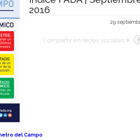
2016
29 septiembr
Compartir en redes sociales
ómetro del Campo