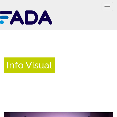
Togg
navig
Info Visual