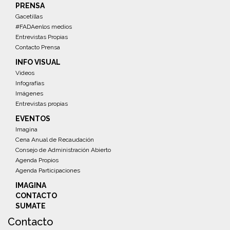
PRENSA
Gacetillas
#FADAenlos medios
Entrevistas Propias
Contacto Prensa
INFO VISUAL
Videos
Infografías
Imágenes
Entrevistas propias
EVENTOS
Imagina
Cena Anual de Recaudación
Consejo de Administración Abierto
Agenda Propios
Agenda Participaciones
IMAGINA
CONTACTO
SUMATE
Contacto