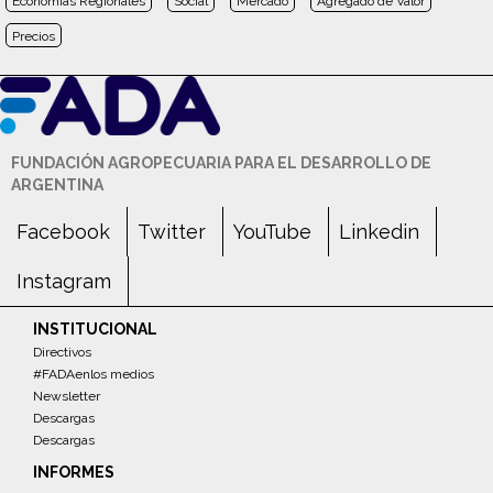
Economías Regionales
Social
Mercado
Agregado de Valor
Precios
FUNDACIÓN AGROPECUARIA PARA EL DESARROLLO DE
ARGENTINA
Facebook
Twitter
YouTube
Linkedin
Instagram
INSTITUCIONAL
Directivos
#FADAenlos medios
Newsletter
Descargas
Descargas
INFORMES