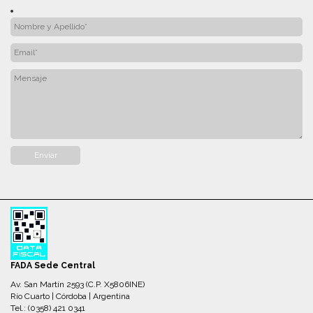
FADA Sede Central
Av. San Martín 2593 (C.P. X5806INE)
Río Cuarto | Córdoba | Argentina
Tel.: (0358) 421 0341