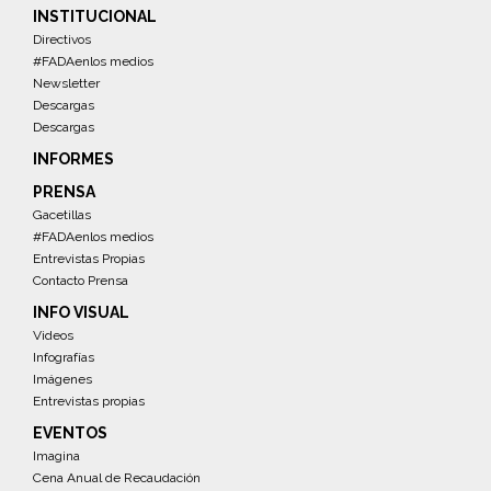
INSTITUCIONAL
Directivos
#FADAenlos medios
Newsletter
Descargas
Descargas
INFORMES
PRENSA
Gacetillas
#FADAenlos medios
Entrevistas Propias
Contacto Prensa
INFO VISUAL
Videos
Infografías
Imágenes
Entrevistas propias
EVENTOS
Imagina
Cena Anual de Recaudación