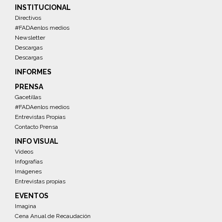
INSTITUCIONAL
Directivos
#FADAenlos medios
Newsletter
Descargas
Descargas
INFORMES
PRENSA
Gacetillas
#FADAenlos medios
Entrevistas Propias
Contacto Prensa
INFO VISUAL
Videos
Infografías
Imágenes
Entrevistas propias
EVENTOS
Imagina
Cena Anual de Recaudación