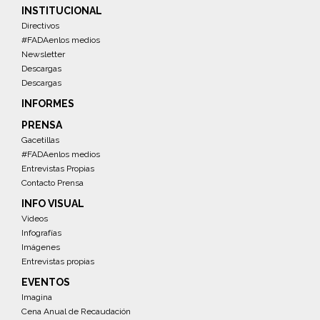
INSTITUCIONAL
Directivos
#FADAenlos medios
Newsletter
Descargas
Descargas
INFORMES
PRENSA
Gacetillas
#FADAenlos medios
Entrevistas Propias
Contacto Prensa
INFO VISUAL
Videos
Infografías
Imágenes
Entrevistas propias
EVENTOS
Imagina
Cena Anual de Recaudación