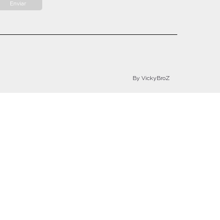
By VickyBroZ