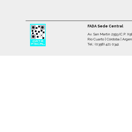
FADA Sede Central
Av. San Martín 2593 (C.P. X
Río Cuarto | Córdoba | Argen
Tel.: (0358) 421 0341