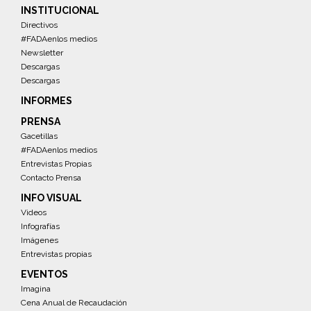
INSTITUCIONAL
Directivos
#FADAenlos medios
Newsletter
Descargas
Descargas
INFORMES
PRENSA
Gacetillas
#FADAenlos medios
Entrevistas Propias
Contacto Prensa
INFO VISUAL
Videos
Infografías
Imágenes
Entrevistas propias
EVENTOS
Imagina
Cena Anual de Recaudación