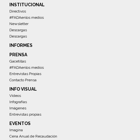
INSTITUCIONAL
Directivos
#FADAenlos medios
Newsletter
Descargas
Descargas
INFORMES
PRENSA
Gacetillas
#FADAenlos medios
Entrevistas Propias
Contacto Prensa
INFO VISUAL
Videos
Infografías
Imágenes
Entrevistas propias
EVENTOS
Imagina
Cena Anual de Recaudación