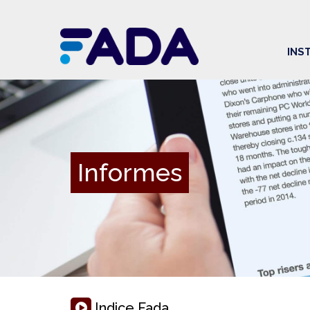
INS
Informes
Indice Fada