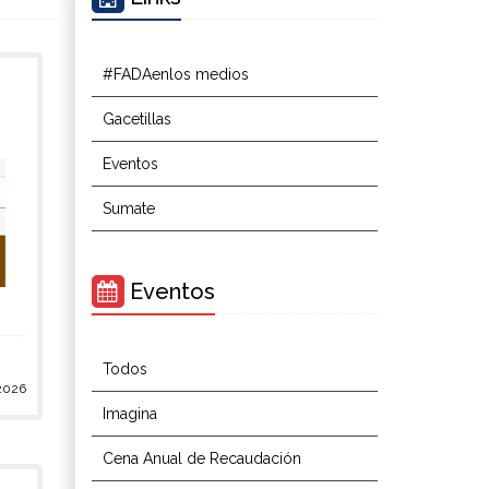
#FADAenlos medios
Gacetillas
Eventos
Sumate
Eventos
Todos
2026
Imagina
Cena Anual de Recaudación