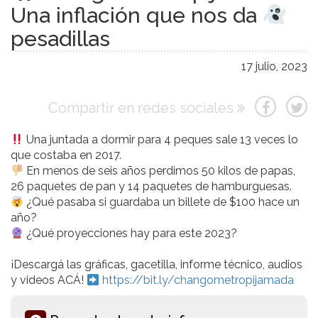
Una inflación que nos da
pesadillas
17 julio, 2023
Compartir en redes sociales
Una juntada a dormir para 4 peques sale 13 veces lo
que costaba en 2017.
En menos de seis años perdimos 50 kilos de papas,
26 paquetes de pan y 14 paquetes de hamburguesas.
¿Qué pasaba si guardaba un billete de $100 hace un
año?
¿Qué proyecciones hay para este 2023?
¡Descargá las gráficas, gacetilla, informe técnico, audios
y videos ACÁ!
https://bit.ly/changometropijamada