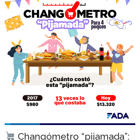
Changómetro “pijamada”: