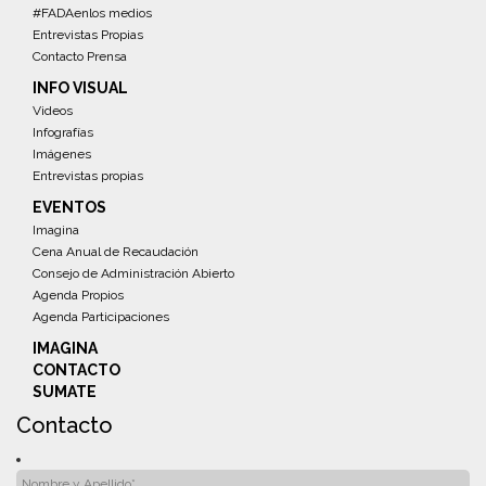
#FADAenlos medios
Entrevistas Propias
Contacto Prensa
INFO VISUAL
Videos
Infografías
Imágenes
Entrevistas propias
EVENTOS
Imagina
Cena Anual de Recaudación
Consejo de Administración Abierto
Agenda Propios
Agenda Participaciones
IMAGINA
CONTACTO
SUMATE
Contacto