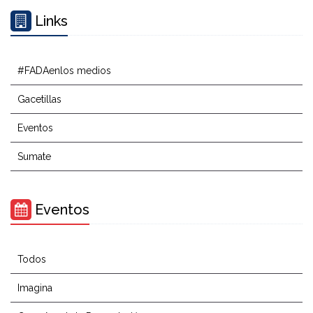
Links
#FADAenlos medios
Gacetillas
Eventos
Sumate
Eventos
Todos
Imagina