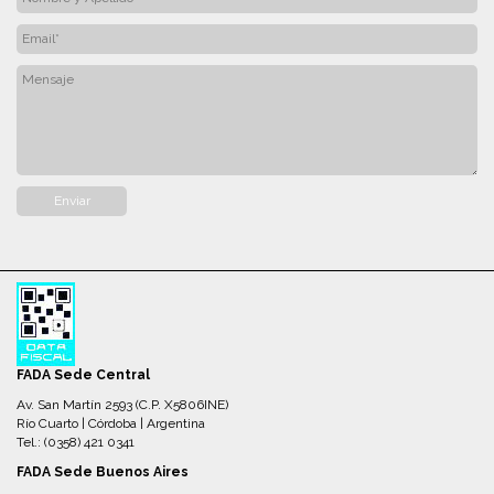
FADA Sede Central
Av. San Martín 2593 (C.P. X5806INE)
Río Cuarto | Córdoba | Argentina
Tel.: (0358) 421 0341
FADA Sede Buenos Aires