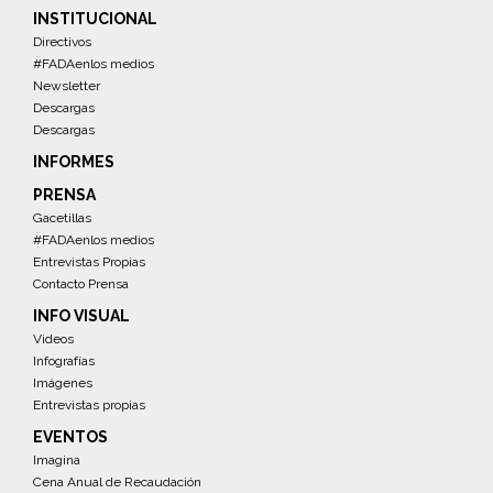
INSTITUCIONAL
Directivos
#FADAenlos medios
Newsletter
Descargas
Descargas
INFORMES
PRENSA
Gacetillas
#FADAenlos medios
Entrevistas Propias
Contacto Prensa
INFO VISUAL
Videos
Infografías
Imágenes
Entrevistas propias
EVENTOS
Imagina
Cena Anual de Recaudación