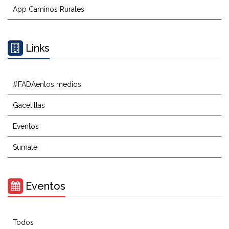
App Caminos Rurales
Links
#FADAenlos medios
Gacetillas
Eventos
Sumate
Eventos
Todos