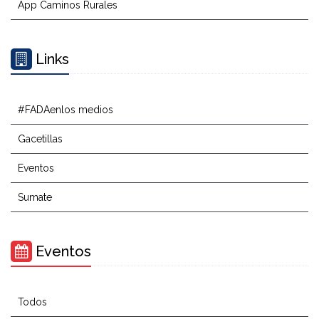
App Caminos Rurales
Links
#FADAenlos medios
Gacetillas
Eventos
Sumate
Eventos
Todos