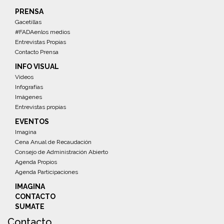
PRENSA
Gacetillas
#FADAenlos medios
Entrevistas Propias
Contacto Prensa
INFO VISUAL
Videos
Infografías
Imágenes
Entrevistas propias
EVENTOS
Imagina
Cena Anual de Recaudación
Consejo de Administración Abierto
Agenda Propios
Agenda Participaciones
IMAGINA
CONTACTO
SUMATE
Contacto