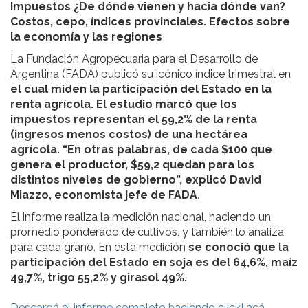
Impuestos ¿De dónde vienen y hacia dónde van?
Costos, cepo, índices provinciales. Efectos sobre
la economía y las regiones
La Fundación Agropecuaria para el Desarrollo de
Argentina (FADA) publicó su icónico índice trimestral en
el cual miden la participación del Estado en la
renta agrícola. El estudio marcó que los
impuestos representan el 59,2% de la renta
(ingresos menos costos) de una hectárea
agrícola. “En otras palabras, de cada $100 que
genera el productor, $59,2 quedan para los
distintos niveles de gobierno”, explicó David
Miazzo, economista jefe de FADA
.
El informe realiza la medición nacional, haciendo un
promedio ponderado de cultivos, y también lo analiza
para cada grano. En esta medición
se conoció que la
participación del Estado en soja es del 64,6%, maíz
49,7%, trigo 55,2% y girasol 49%.
Descargá el informe completo haciendo click! acá