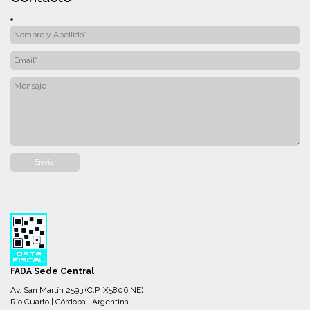
FADA Sede Central
Av. San Martín 2593 (C.P. X5806INE)
Río Cuarto | Córdoba | Argentina