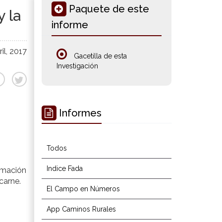
Paquete de este
y la
informe
il, 2017
Gacetilla de esta
Investigación
Informes
Todos
Indice Fada
rmación
carne.
El Campo en Números
App Caminos Rurales