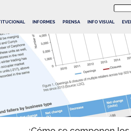
Buscar:
TITUCIONAL
INFORMES
PRENSA
INFO VISUAL
EVE
¿Cómo se componen los