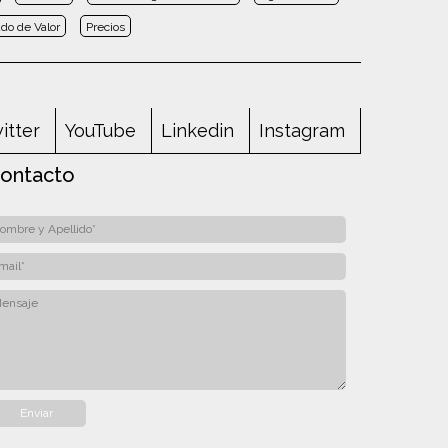
do de Valor
Precios
itter
YouTube
Linkedin
Instagram
ontacto