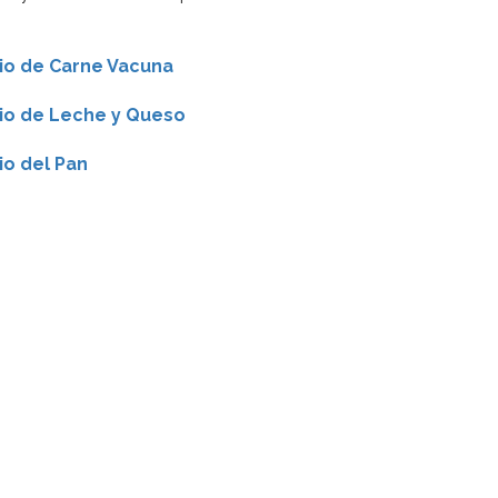
cio de Carne Vacuna
cio de Leche y Queso
io del Pan