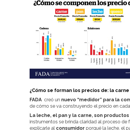
¿Cómo se forman los precios de: la carne 
FADA
creó un
nuevo “medidor” para la co
de cómo se va construyendo el precio en cada 
L
a leche, el pan y la carne, son producto
instrumentos se brinda claridad al proceso de
explicarle al
consumidor
porqué la leche, el p