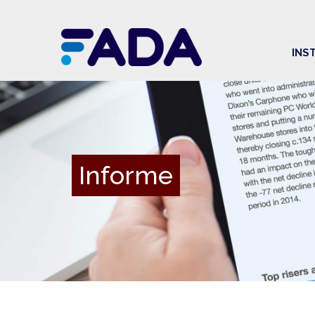
INS
Informe