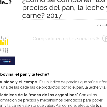
precios del pan, la leche 
carne? 2017
27 abr
Compartir en redes sociales
bovina, el pan y la leche?
munidad y el campo.
Es un índice de precios que reúne info
una de las cadenas de productos como el pan, la leche y la 
s icónicos de la “mesa de los argentinos
”. Con estos
 formación de precios y mecanismos periódicos para poder
an y la carne valen lo que valen. Así como el efecto de
los