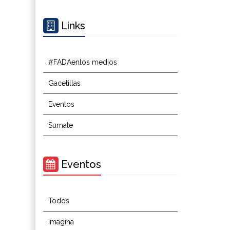
Links
#FADAenlos medios
Gacetillas
Eventos
Sumate
Eventos
Todos
Imagina