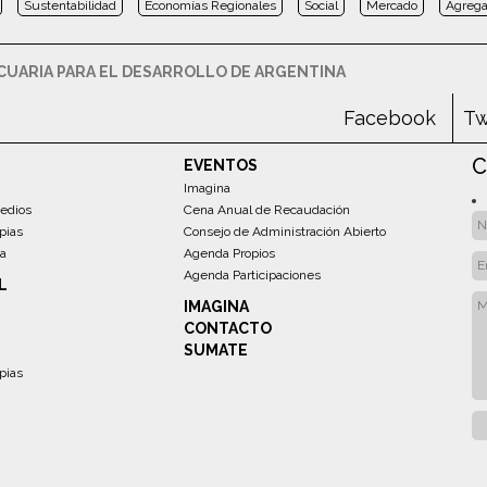
Sustentabilidad
Economías Regionales
Social
Mercado
Agrega
UARIA PARA EL DESARROLLO DE ARGENTINA
Facebook
Tw
C
EVENTOS
Imagina
edios
Cena Anual de Recaudación
pias
Consejo de Administración Abierto
sa
Agenda Propios
Agenda Participaciones
L
IMAGINA
CONTACTO
SUMATE
pias