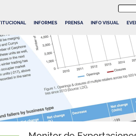
Buscar:
TITUCIONAL
INFORMES
PRENSA
INFO VISUAL
EVE
Monitor de Exportacione