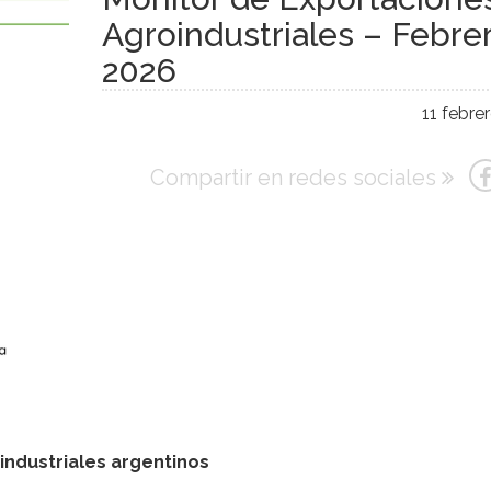
Agroindustriales – Febre
2026
11 febre
Compartir en redes sociales
industriales argentinos