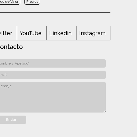
do de Valor
Precios
itter
YouTube
Linkedin
Instagram
ontacto