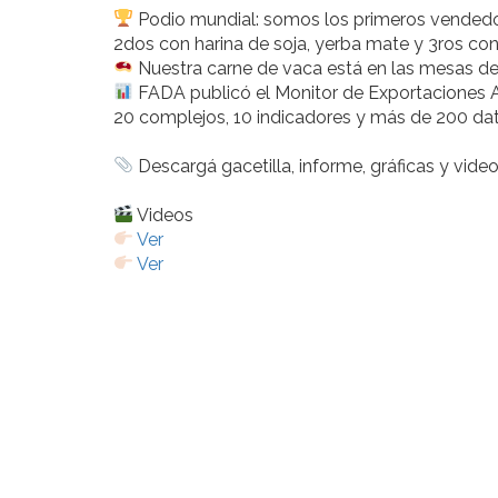
Podio mundial: somos los primeros vendedore
2dos con harina de soja, yerba mate y 3ros con
Nuestra carne de vaca está en las mesas d
FADA publicó el Monitor de Exportaciones A
20 complejos, 10 indicadores y más de 200 da
Descargá gacetilla, informe, gráficas y video
Videos
Ver
Ver