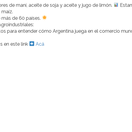
s de maní, aceite de soja y aceite y jugo de limón.
Esta
 maíz.
e más de 60 países.
groindustriales:
tos para entender cómo Argentina juega en el comercio mund
s en este link
Acá