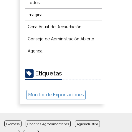
Todos
Imagina
Cena Anual de Recaudación
Consejo de Administración Abierto
Agenda
Etiquetas
Monitor de Exportaciones
Biomasa
Cadenas Agroalimentarias
Agroindustria