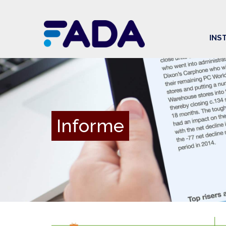
INS
Informe