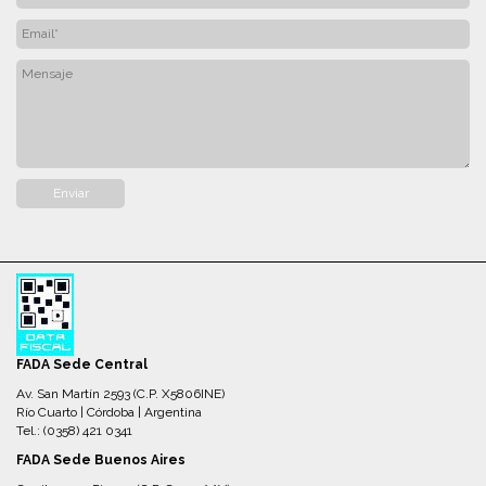
FADA Sede Central
Av. San Martín 2593 (C.P. X5806INE)
Río Cuarto | Córdoba | Argentina
Tel.: (0358) 421 0341
FADA Sede Buenos Aires