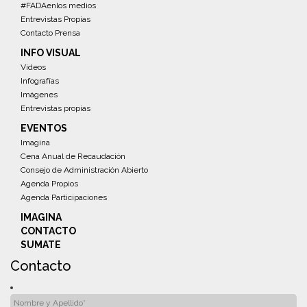
#FADAenlos medios
Entrevistas Propias
Contacto Prensa
INFO VISUAL
Videos
Infografías
Imágenes
Entrevistas propias
EVENTOS
Imagina
Cena Anual de Recaudación
Consejo de Administración Abierto
Agenda Propios
Agenda Participaciones
IMAGINA
CONTACTO
SUMATE
Contacto