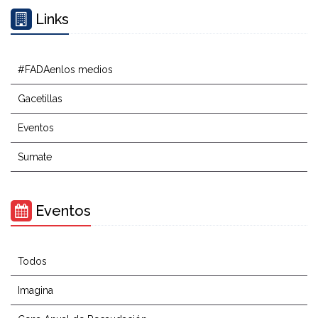
Links
#FADAenlos medios
Gacetillas
Eventos
Sumate
Eventos
Todos
Imagina