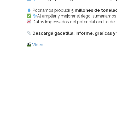
Podríamos producir
5 millones de tonelad
Al ampliar y mejorar el riego, sumaríamos
Datos impensados del potencial oculto del 
Descargá gacetilla, informe, gráficas y
Video