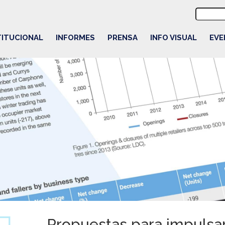
Buscar:
TITUCIONAL
INFORMES
PRENSA
INFO VISUAL
EVE
Propuestas para impulsar