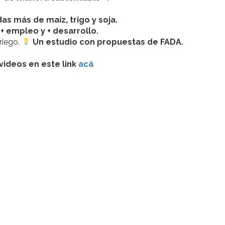
as más de maíz, trigo y soja.
+ empleo y + desarrollo.
riego.
Un estudio con propuestas de FADA.
 videos en este link
acá