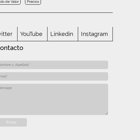
do de Valor
Precios
itter
YouTube
Linkedin
Instagram
ontacto