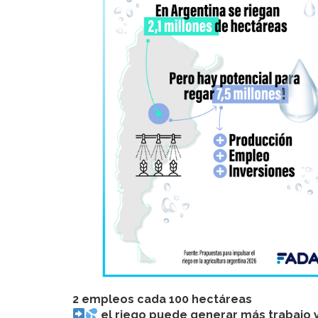
2 empleos cada 100 hectáreas
el riego puede generar más trabajo