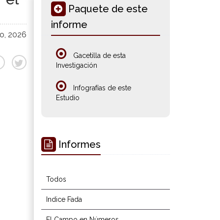
Paquete de este
informe
o, 2026
Gacetilla de esta
Investigación
Infografías de este
Estudio
Informes
Todos
Indice Fada
El Campo en Números