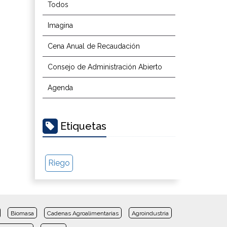
Todos
Imagina
Cena Anual de Recaudación
Consejo de Administración Abierto
Agenda
Etiquetas
Riego
Biomasa
Cadenas Agroalimentarias
Agroindustria