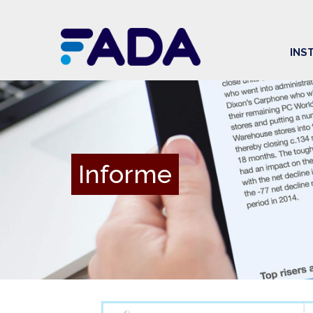
INS
Informe