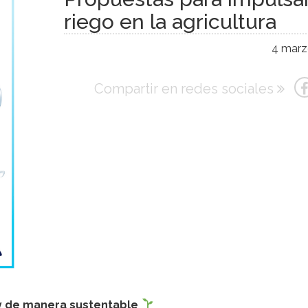
riego en la agricultura
4 marz
Compartir en redes sociales
 y de manera sustentable