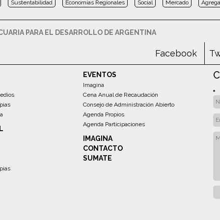
Sustentabilidad
Economías Regionales
Social
Mercado
Agrega
UARIA PARA EL DESARROLLO DE ARGENTINA
Facebook
Tw
C
EVENTOS
Imagina
edios
Cena Anual de Recaudación
pias
Consejo de Administración Abierto
sa
Agenda Propios
Agenda Participaciones
L
IMAGINA
CONTACTO
SUMATE
pias