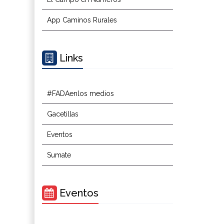
App Caminos Rurales
Links
#FADAenlos medios
Gacetillas
Eventos
Sumate
Eventos