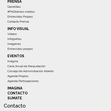
PRENSA
Gacetillas
#FADAenlos medios
Entrevistas Propias
Contacto Prensa
INFO VISUAL
Videos
Infografías
Imágenes
Entrevistas propias
EVENTOS
Imagina
Cena Anual de Recaudación
Consejo de Administración Abierto
Agenda Propios
Agenda Participaciones
IMAGINA
CONTACTO
SUMATE
Contacto