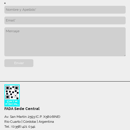
FADA Sede Central
Av. San Martín 2593 (C.P. X5806INE)
Río Cuarto | Córdoba | Argentina
Tel.: (0358) 421 0341