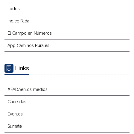
Todos
Indice Fada
El Campo en Números
App Caminos Rurales
Links
#FADAenlos medios
Gacetillas
Eventos
Sumate