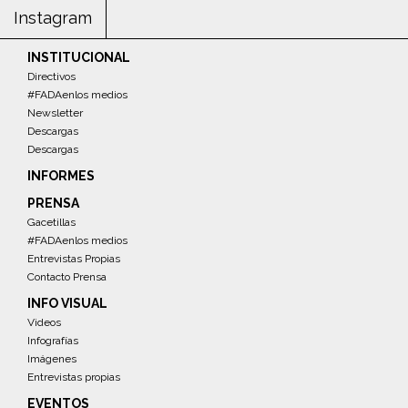
Instagram
INSTITUCIONAL
Directivos
#FADAenlos medios
Newsletter
Descargas
Descargas
INFORMES
PRENSA
Gacetillas
#FADAenlos medios
Entrevistas Propias
Contacto Prensa
INFO VISUAL
Videos
Infografías
Imágenes
Entrevistas propias
EVENTOS