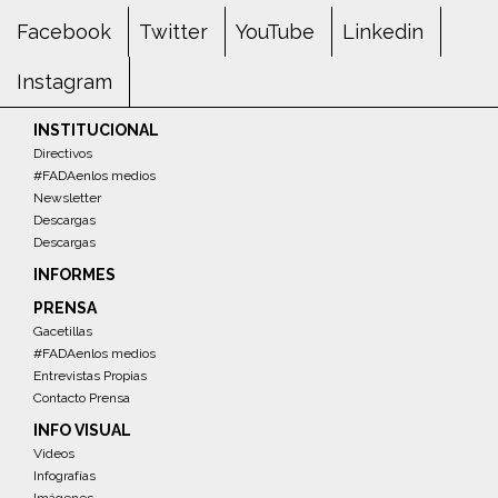
Facebook
Twitter
YouTube
Linkedin
Instagram
INSTITUCIONAL
Directivos
#FADAenlos medios
Newsletter
Descargas
Descargas
INFORMES
PRENSA
Gacetillas
#FADAenlos medios
Entrevistas Propias
Contacto Prensa
INFO VISUAL
Videos
Infografías
Imágenes