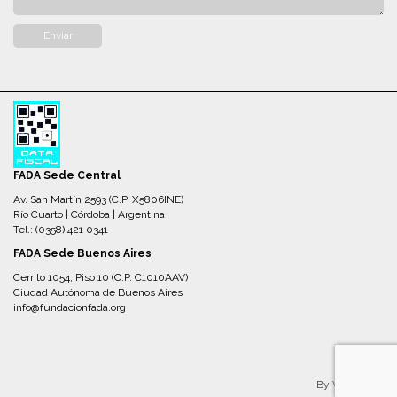
FADA Sede Central
Av. San Martín 2593 (C.P. X5806INE)
Río Cuarto | Córdoba | Argentina
Tel.: (0358) 421 0341
FADA Sede Buenos Aires
Cerrito 1054, Piso 10 (C.P. C1010AAV)
Ciudad Autónoma de Buenos Aires
info@fundacionfada.org
By VickyBroZ