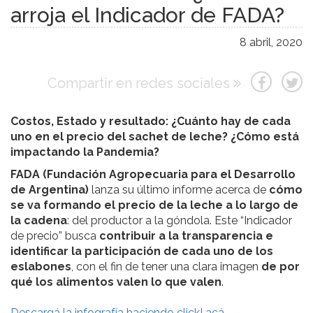
arroja el Indicador de FADA?
8 abril, 2020
Compartir en redes sociales
Costos, Estado y resultado: ¿Cuánto hay de cada
uno en el precio del sachet de leche? ¿Cómo está
impactando la Pandemia?
FADA (Fundación Agropecuaria para el Desarrollo
de Argentina)
lanza su último informe acerca de
cómo
se va formando el precio de la leche a lo largo de
la cadena
: del productor a la góndola. Este “Indicador
de precio” busca
contribuir a la transparencia e
identificar la participación de cada uno de los
eslabones
, con el fin de tener una clara imagen
de por
qué los alimentos valen lo que valen
.
Descargá la infografía haciendo click! acá