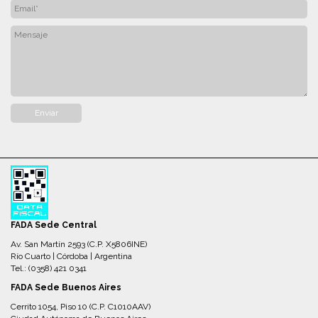
FADA Sede Central
Av. San Martín 2593 (C.P. X5806INE)
Río Cuarto | Córdoba | Argentina
Tel.: (0358) 421 0341
FADA Sede Buenos Aires
Cerrito 1054, Piso 10 (C.P. C1010AAV)