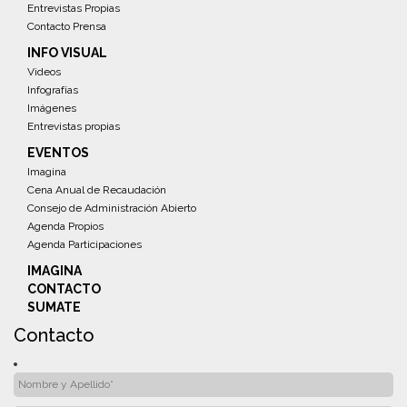
Entrevistas Propias
Contacto Prensa
INFO VISUAL
Videos
Infografías
Imágenes
Entrevistas propias
EVENTOS
Imagina
Cena Anual de Recaudación
Consejo de Administración Abierto
Agenda Propios
Agenda Participaciones
IMAGINA
CONTACTO
SUMATE
Contacto